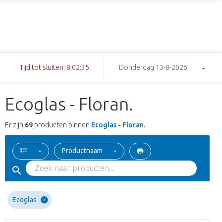
Tijd tot sluiten: 8:02:34
Donderdag 13-8-2026
Ecoglas - Floran.
Er zijn
69
producten binnen
Ecoglas - Floran.
Productnaam
Ecoglas