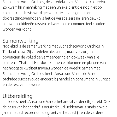
Suphachadiwong Orchids, de veredelaar van Vanda orchideeën.
Zo kwam hij in aanraking met een unieke plant die nog niet op
commerciële basis werd gekweekt. Met veel geduld en
doorzettingsvermogen is het de veredelaars na jaren gelukt
nieuwe orchideeën rassen te kweken, die commercieel konden
worden verkocht.
Samenwerking
Nog altijd is de samenwerking met Suphachadiwong Orchids in
Thailand nauw. Zij veredelen niet alleen, maar verzorgen
bovendien de volledige vermeerdering en opkweek van alle
planten in Thailand. Hierdoor kunnen er bloemen en planten van
het hoogste kwaliteitsniveau worden gekweekt. Samen met
Suphachadiwong Orchids heeft Ansu pure Vanda de Vanda
orchidee succesvol gelanceerd bij handel en consument in Europa
en de rest van de wereld.
Uitbereiding
Inmiddels heeft Ansu pure Vanda het areaal verder uitgebreid. Ook
de basis van het bedrijf is versterkt. Ed Helderman is sinds enkele
jaren mededirecteur om de groei van het bedrijf en de verdere