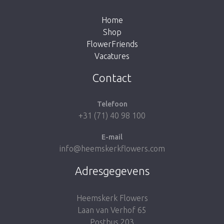
shop.
Home
Shop
FlowerFriends
Vacatures
Breng me naar de shop
Contact
Telefoon
+31 (71) 40 98 100
E-mail
info@heemskerkflowers.com
Adresgegevens
Heemskerk Flowers
Laan van Verhof 65
Postbus 203