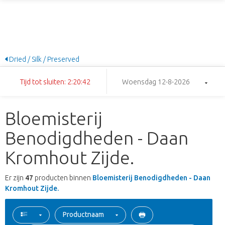
Dried / Silk / Preserved
Tijd tot sluiten: 2:20:41
Woensdag 12-8-2026
Bloemisterij
Benodigdheden - Daan
Kromhout Zijde.
Er zijn
47
producten binnen
Bloemisterij Benodigdheden - Daan
Kromhout Zijde.
Productnaam