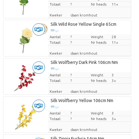
Totaal:
?
Nr heads
11+
Kweker
daan kromhout
Silk Wild Rose Yellow Single 65cm
??? -,--
Aantal
Prijs per stuk
?
Weight
28
Totaal:
?
Nr heads
11+
Kweker
daan kromhout
Silk Wolfberry Dark Pink 106cm Nm
??? -,--
Aantal
Prijs per stuk
?
Weight
3
Totaal:
?
Nr heads
3+
Kweker
daan kromhout
Silk Wolfberry Yellow 106cm Nm
??? -,--
Aantal
Prijs per stuk
?
Weight
3
Totaal:
?
Nr heads
3+
Kweker
daan kromhout
Silk Zinnia Fuchsia 54cm Nm