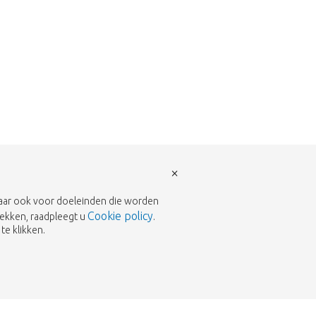
×
 maar ook voor doeleinden die worden
Cookie policy
rekken, raadpleegt u
.
te klikken.