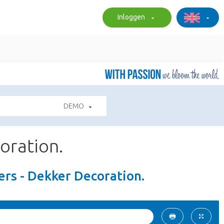
Inloggen
DEMO
oration.
ers - Dekker Decoration.