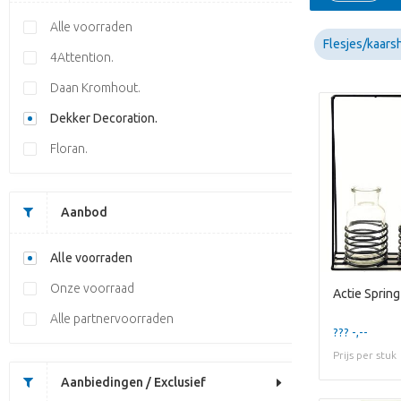
Alle voorraden
Flesjes/kaar
4Attention.
Daan Kromhout.
Dekker Decoration.
Floran.
Aanbod
Alle voorraden
Onze voorraad
Alle partnervoorraden
??? -,--
Prijs per stuk
Aanbiedingen / Exclusief