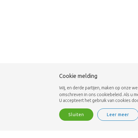
Cookie melding
Wij, en derde partijen, maken op onze we
omschreven in ons cookiebeleid. Als u m
U accepteert het gebruik van cookies door
Sluiten
Leer meer