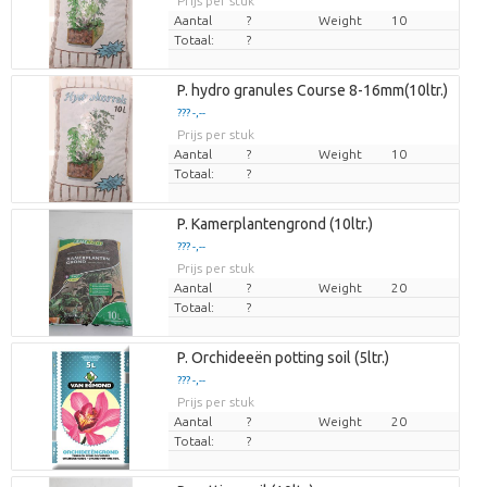
Prijs per stuk
Aantal
?
Weight
10
Totaal:
?
P. hydro granules Course 8-16mm(10ltr.)
??? -,--
Prijs per stuk
Aantal
?
Weight
10
Totaal:
?
P. Kamerplantengrond (10ltr.)
??? -,--
Prijs per stuk
Aantal
?
Weight
20
Totaal:
?
P. Orchideeën potting soil (5ltr.)
??? -,--
Prijs per stuk
Aantal
?
Weight
20
Totaal:
?