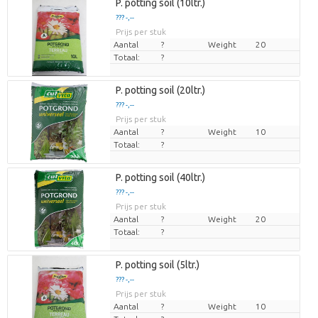
P. potting soil (10ltr.)
??? -,--
Prijs per stuk
Aantal
?
Weight
20
Totaal:
?
P. potting soil (20ltr.)
??? -,--
Prijs per stuk
Aantal
?
Weight
10
Totaal:
?
P. potting soil (40ltr.)
??? -,--
Prijs per stuk
Aantal
?
Weight
20
Totaal:
?
P. potting soil (5ltr.)
??? -,--
Prijs per stuk
Aantal
?
Weight
10