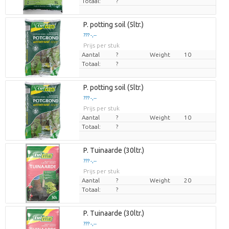
Totaal:
?
P. potting soil (5ltr.)
??? -,--
Prijs per stuk
Aantal
?
Weight
10
Totaal:
?
P. potting soil (5ltr.)
??? -,--
Prijs per stuk
Aantal
?
Weight
10
Totaal:
?
P. Tuinaarde (30ltr.)
??? -,--
Prijs per stuk
Aantal
?
Weight
20
Totaal:
?
P. Tuinaarde (30ltr.)
??? -,--