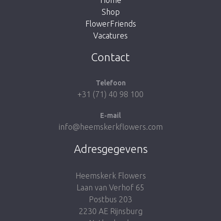
Shop
FlowerFriends
Vacatures
Breng me naar de shop
Contact
Telefoon
+31 (71) 40 98 100
E-mail
info@heemskerkflowers.com
Adresgegevens
Heemskerk Flowers
Laan van Verhof 65
Postbus 203
2230 AE Rijnsburg