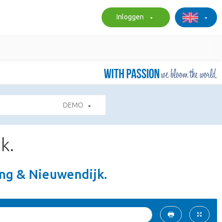
Inloggen
DEMO
k.
ing & Nieuwendijk.