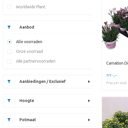
Worldwide Plant.
Aanbod
Alle voorraden
Onze voorraad
Alle partnervoorraden
Carnation Di
??? -,--
Aanbiedingen / Exclusief
Prijs per stuk
Hoogte
Potmaat