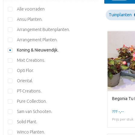
Alle voorraden
Tuinplanten
Ansu Planten.
Arrangement Buitenplanten.
Arrangement Planten.
Koning & Nieuwendijk.
Mixt Creations.
Opti Flor.
Oriental.
PT-Creations.
Begonia Tu
Pure Collection.
Sam van Schooten.
??? -,--
Prijs per stuk
Solid Plant.
Winco Planten.