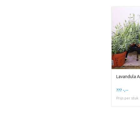
Lavandula An
??? -,--
Prijs per stuk