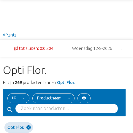
Plants
Tijd tot sluiten: 0:05:03
Woensdag 12-8-2026
Opti Flor.
Er zijn
269
producten binnen
Opti Flor.
Productnaam
Opti Flor.