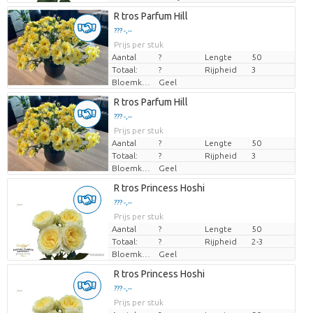
Laden...
R tros Parfum Hill
??? -,--
??? -,--
Prijs per stuk
Prijs per stuk
Aantal
?
Lengte
50
Totaal:
?
Rijpheid
3
Bloemkleur
Geel
Laden...
R tros Parfum Hill
??? -,--
??? -,--
Prijs per stuk
Prijs per stuk
Aantal
?
Lengte
50
Totaal:
?
Rijpheid
3
Bloemkleur
Geel
Laden...
R tros Princess Hoshi
??? -,--
??? -,--
Prijs per stuk
Prijs per stuk
Aantal
?
Lengte
50
Totaal:
?
Rijpheid
2-3
Bloemkleur
Geel
Laden...
R tros Princess Hoshi
??? -,--
??? -,--
Prijs per stuk
Prijs per stuk