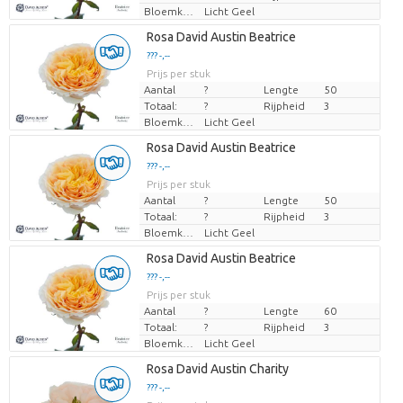
Bloemkleur
Licht Geel
Laden...
Rosa David Austin Beatrice
??? -,--
??? -,--
Prijs per stuk
Prijs per stuk
Aantal
?
Lengte
50
Totaal:
?
Rijpheid
3
Bloemkleur
Licht Geel
Laden...
Rosa David Austin Beatrice
??? -,--
??? -,--
Prijs per stuk
Prijs per stuk
Aantal
?
Lengte
50
Totaal:
?
Rijpheid
3
Bloemkleur
Licht Geel
Laden...
Rosa David Austin Beatrice
??? -,--
??? -,--
Prijs per stuk
Prijs per stuk
Aantal
?
Lengte
60
Totaal:
?
Rijpheid
3
Bloemkleur
Licht Geel
Laden...
Rosa David Austin Charity
??? -,--
??? -,--