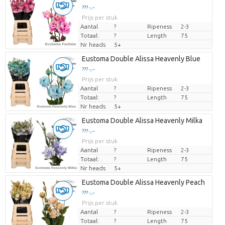
??? -,--
Prijs per stuk
Aantal
?
Ripeness
2-3
Totaal:
?
Length
75
Nr heads
5+
Eustoma Double Alissa Heavenly Blue
??? -,--
Prijs per stuk
Aantal
?
Ripeness
2-3
Totaal:
?
Length
75
Nr heads
5+
Eustoma Double Alissa Heavenly Milka
??? -,--
Prijs per stuk
Aantal
?
Ripeness
2-3
Totaal:
?
Length
75
Nr heads
5+
Eustoma Double Alissa Heavenly Peach
??? -,--
Prijs per stuk
Aantal
?
Ripeness
2-3
Totaal:
?
Length
75