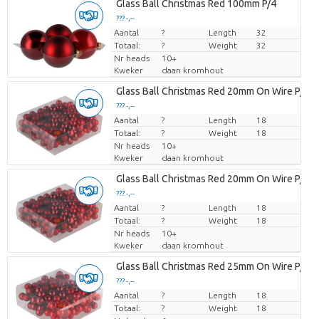
Glass Ball Christmas Red 100mm P/4
??? -,--
Aantal
Prijs per stuk
?
Length
32
Totaal:
?
Weight
32
Nr heads
10+
Kweker
daan kromhout
Glass Ball Christmas Red 20mm On Wire P/14
??? -,--
Aantal
Prijs per stuk
?
Length
18
Totaal:
?
Weight
18
Nr heads
10+
Kweker
daan kromhout
Glass Ball Christmas Red 20mm On Wire P/14
??? -,--
Aantal
Prijs per stuk
?
Length
18
Totaal:
?
Weight
18
Nr heads
10+
Kweker
daan kromhout
Glass Ball Christmas Red 25mm On Wire P/14
??? -,--
Aantal
Prijs per stuk
?
Length
18
Totaal:
?
Weight
18