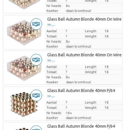
Totaal:
?
Weight
18
Nr heads
8+
Kweker
daan kromhout
Glass Ball Autumn Blonde 40mm On Wire P/3
??? -,--
Aantal
Prijs per stuk
?
Length
18
Totaal:
?
Weight
18
Nr heads
8+
Kweker
daan kromhout
Glass Ball Autumn Blonde 40mm On Wire P/3
??? -,--
Aantal
Prijs per stuk
?
Length
18
Totaal:
?
Weight
18
Nr heads
8+
Kweker
daan kromhout
Glass Ball Autumn Blonde 40mm P/64
??? -,--
Aantal
Prijs per stuk
?
Length
18
Totaal:
?
Weight
18
Nr heads
16+
Kweker
daan kromhout
Glass Ball Autumn Blonde 40mm P/64