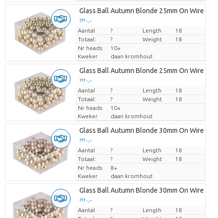
Glass Ball Autumn Blonde 25mm On Wire P/1
??? -,--
Aantal
Prijs per stuk
?
Length
18
Totaal:
?
Weight
18
Nr heads
10+
Kweker
daan kromhout
Glass Ball Autumn Blonde 25mm On Wire P/1
??? -,--
Aantal
Prijs per stuk
?
Length
18
Totaal:
?
Weight
18
Nr heads
10+
Kweker
daan kromhout
Glass Ball Autumn Blonde 30mm On Wire P/7
??? -,--
Aantal
Prijs per stuk
?
Length
18
Totaal:
?
Weight
18
Nr heads
8+
Kweker
daan kromhout
Glass Ball Autumn Blonde 30mm On Wire P/7
??? -,--
Aantal
Prijs per stuk
?
Length
18