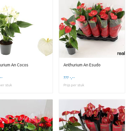
urium An Cocos
Anthurium An Esudo
--
??? -,--
 per stuk
Prijs per stuk