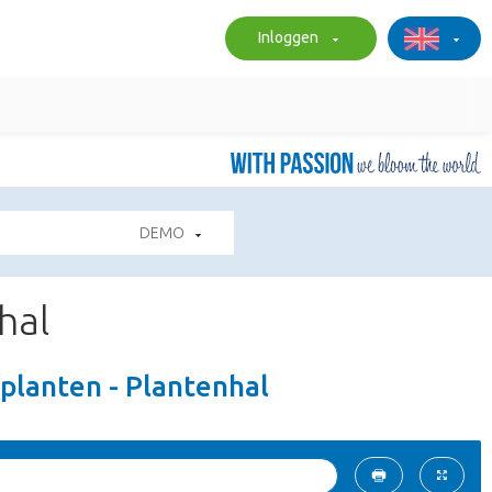
Inloggen
DEMO
hal
lanten - Plantenhal