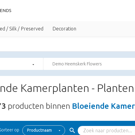
IENDS
ed / Silk / Preserved
Decoration
Demo Heemskerk Flowers
nde Kamerplanten - Planten
73
producten binnen
Bloeiende Kamerp
Sorteer op
Productnaam