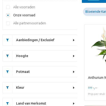
Alle voorraden
Bloeiende Ka
Onze voorraad
Alle partnervoorraden
Aanbiedingen / Exclusief
Hoogte
Potmaat
Anthurium 9 
Kleur
??? -,--
Prijs per stuk
Land van Herkomst