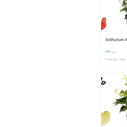
Anthurium A
??? -,--
Prijs per stuk