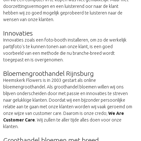
doorzettingsvermogen en een luisterend oor naar de klant
hebben wij zo goed mogelijk geprobeerd te luisteren naar de
wensen van onze klanten.
Innovaties
Innovaties zoals een foto-booth installeren, om zo de werkelijk
partijfoto's te kunnen tonen aan onze klant, is een goed
voorbeeld van een methode die nu branche-breed wordt
toegepast en is overgenomen.
Bloemengroothandel Rijnsburg
Heemskerk Flowers is in 2003 gestart als online
bloemengroothandel. Als groothandel bloemen willen wij ons
blijven onderscheiden door met passie en innovaties te streven
naar gelukkige klanten. Doordat wij een bijzonder persoonlijke
relatie aan te gaan met onze klanten worden wij vaak geroemd om
onze wijze van customer care. Daarom is onze credo;
We Are
Customer Care
. Wij zullen te aller tijde alles doen voor onze
klanten.
Groothandel bloemen met breed