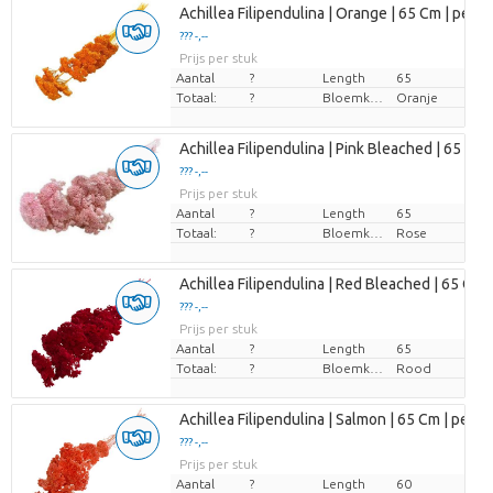
Achillea Filipendulina | Orange | 65 Cm | per 1
??? -,--
Prijs per stuk
Aantal
?
Length
65
Totaal:
?
Bloemkleur
Oranje
Achillea Filipendulina | Pink Bleached | 65 Cm |
??? -,--
Prijs per stuk
Aantal
?
Length
65
Totaal:
?
Bloemkleur
Rose
Achillea Filipendulina | Red Bleached | 65 Cm |
??? -,--
Prijs per stuk
Aantal
?
Length
65
Totaal:
?
Bloemkleur
Rood
Achillea Filipendulina | Salmon | 65 Cm | per 1
??? -,--
Prijs per stuk
Aantal
?
Length
60