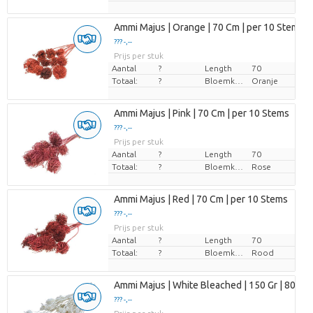
Ammi Majus | Orange | 70 Cm | per 10 Stems
??? -,--
Prijs per stuk
Aantal
?
Length
70
Totaal:
?
Bloemkleur
Oranje
Ammi Majus | Pink | 70 Cm | per 10 Stems
??? -,--
Prijs per stuk
Aantal
?
Length
70
Totaal:
?
Bloemkleur
Rose
Ammi Majus | Red | 70 Cm | per 10 Stems
??? -,--
Prijs per stuk
Aantal
?
Length
70
Totaal:
?
Bloemkleur
Rood
Ammi Majus | White Bleached | 150 Gr | 80 Cm
??? -,--