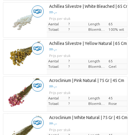
Achillea Silvestre | White Bleached | 65 Cm | p
??? -,--
Prijs per stuk
Aantal
?
Length
65
Totaal:
?
Bloemkleur
100% wit
Achillea Silvestre | Yellow Natural | 65 Cm | pe
??? -,--
Prijs per stuk
Aantal
?
Length
65
Totaal:
?
Bloemkleur
Geel
Acroclinium | Pink Natural | 75 Gr | 45 Cm
??? -,--
Prijs per stuk
Aantal
?
Length
45
Totaal:
?
Bloemkleur
Rose
Acroclinium | White Natural | 75 Gr | 45 Cm
??? -,--
Prijs per stuk