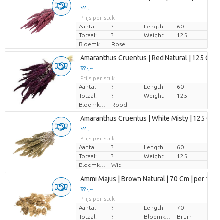
??? -,--
Prijs per stuk
Aantal
?
Length
60
Totaal:
?
Weight
125
Bloemkleur
Rose
Amaranthus Cruentus | Red Natural | 125 Gr |
??? -,--
Prijs per stuk
Aantal
?
Length
60
Totaal:
?
Weight
125
Bloemkleur
Rood
Amaranthus Cruentus | White Misty | 125 Gr |
??? -,--
Prijs per stuk
Aantal
?
Length
60
Totaal:
?
Weight
125
Bloemkleur
Wit
Ammi Majus | Brown Natural | 70 Cm | per 10 
??? -,--
Prijs per stuk
Aantal
?
Length
70
Totaal:
?
Bloemkleur
Bruin