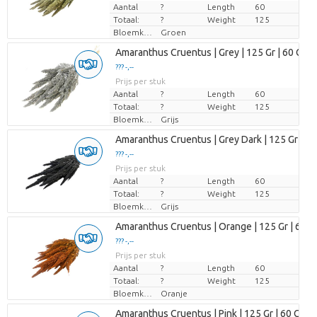
Aantal
?
Length
60
Totaal:
?
Weight
125
Bloemkleur
Groen
Amaranthus Cruentus | Grey | 125 Gr | 60 Cm
??? -,--
Prijs per stuk
Aantal
?
Length
60
Totaal:
?
Weight
125
Bloemkleur
Grijs
Amaranthus Cruentus | Grey Dark | 125 Gr | 6
??? -,--
Prijs per stuk
Aantal
?
Length
60
Totaal:
?
Weight
125
Bloemkleur
Grijs
Amaranthus Cruentus | Orange | 125 Gr | 60 
??? -,--
Prijs per stuk
Aantal
?
Length
60
Totaal:
?
Weight
125
Bloemkleur
Oranje
Amaranthus Cruentus | Pink | 125 Gr | 60 Cm