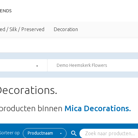
IENDS
ed / Silk / Preserved
Decoration
Demo Heemskerk Flowers
ecorations.
producten binnen
Mica Decorations.
Sorteer op
Productnaam