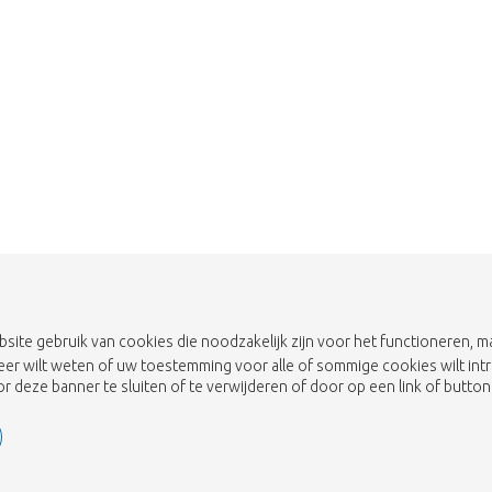
bsite gebruik van cookies die noodzakelijk zijn voor het functioneren,
eer wilt weten of uw toestemming voor alle of sommige cookies wilt int
 deze banner te sluiten of te verwijderen of door op een link of button 