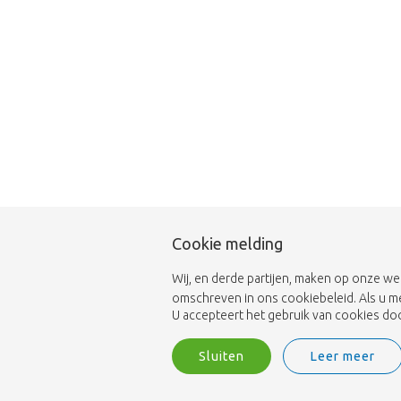
Cookie melding
Wij, en derde partijen, maken op onze we
omschreven in ons cookiebeleid. Als u m
U accepteert het gebruik van cookies door
Sluiten
Leer meer