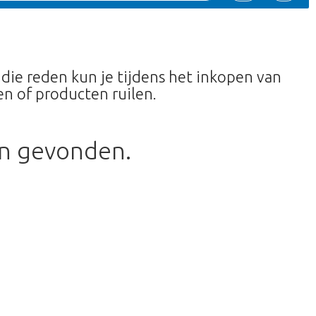
 die reden kun je tijdens het inkopen van
n of producten ruilen.
en gevonden.
terug te gaan naar de shop.