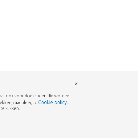
×
 maar ook voor doeleinden die worden
Cookie policy
rekken, raadpleegt u
.
te klikken.