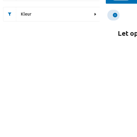
Kleur
Let op
Dit artikel is helaas uitv