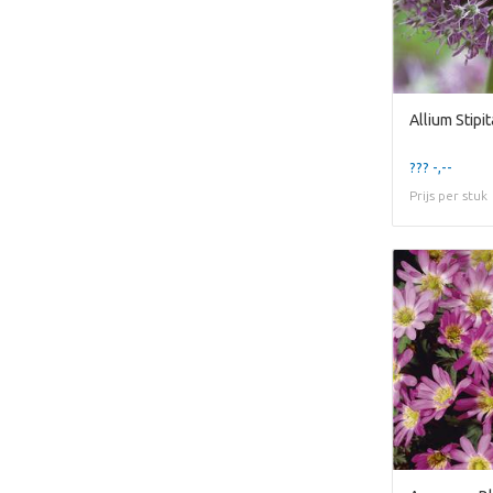
Allium Stipi
??? -,--
Prijs per stuk