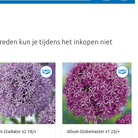
reden kun je tijdens het inkopen niet
um Gladiator x2 18/+
Allium Globemaster x1 20/+