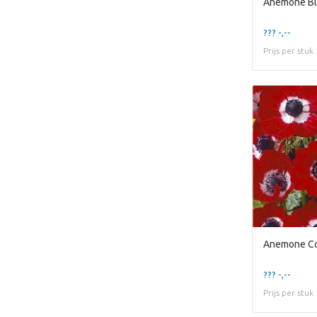
??? -,--
Prijs per stuk
??? -,--
Prijs per stuk