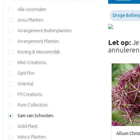
Alle voorraden
Droge Bollen/
Ansu Planten.
Arrangement Buitenplanten.
Let op:
Je
Arrangement Planten.
annuleren 
Koning & Nieuwendijk.
Mixt Creations.
Opti Flor.
Oriental.
PT-Creations.
Pure Collection.
Sam van Schooten.
Solid Plant.
Allium Chris
Winco Planten.