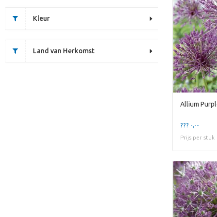
Kleur
Land van Herkomst
Allium Purpl
??? -,--
Prijs per stuk