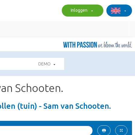
Inloggen
DEMO
van Schooten.
len (tuin) - Sam van Schooten.