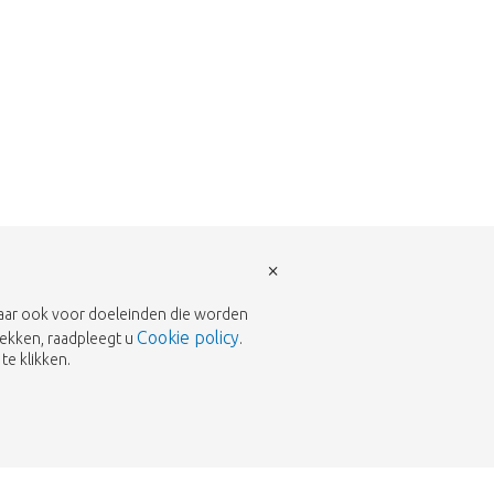
×
 maar ook voor doeleinden die worden
Cookie policy
rekken, raadpleegt u
.
te klikken.