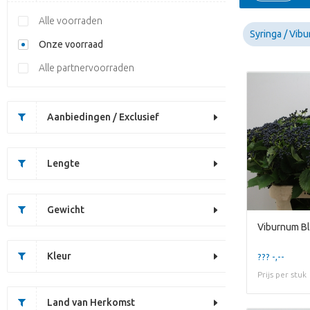
Alle voorraden
Syringa / Vib
Onze voorraad
Alle partnervoorraden
Aanbiedingen / Exclusief
Lengte
Gewicht
Viburnum Bl
Kleur
??? -,--
Prijs per stuk
Land van Herkomst