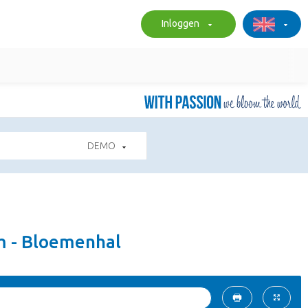
Inloggen
DEMO
m - Bloemenhal