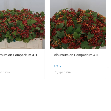
Viburnum on Compactum 4 Head
Viburnum on Compactum 4 Head
--
??? -,--
 per stuk
Prijs per stuk