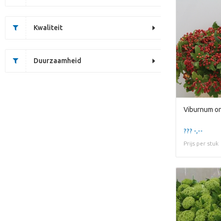
Kwaliteit
Duurzaamheid
??? -,--
Prijs per stuk