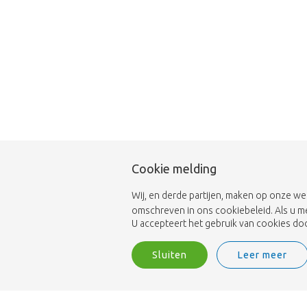
Cookie melding
Wij, en derde partijen, maken op onze we
omschreven in ons cookiebeleid. Als u m
U accepteert het gebruik van cookies door
Sluiten
Leer meer