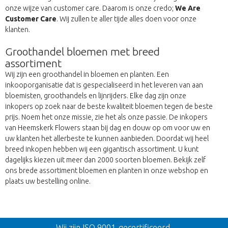
onze wijze van customer care. Daarom is onze credo;
We Are
Customer Care
. Wij zullen te aller tijde alles doen voor onze
klanten.
Groothandel bloemen met breed
assortiment
Wij zijn een groothandel in bloemen en planten. Een
inkooporganisatie dat is gespecialiseerd in het leveren van aan
bloemisten, groothandels en lijnrijders. Elke dag zijn onze
inkopers op zoek naar de beste kwaliteit bloemen tegen de beste
prijs. Noem het onze missie, zie het als onze passie. De inkopers
van Heemskerk Flowers staan bij dag en douw op om voor uw en
uw klanten het allerbeste te kunnen aanbieden. Doordat wij heel
breed inkopen hebben wij een gigantisch assortiment. U kunt
dagelijks kiezen uit meer dan 2000 soorten bloemen. Bekijk zelf
ons brede assortiment bloemen en planten in onze webshop en
plaats uw bestelling online.
Terug
Wij zijn ISO 9001-gecertificeerd.