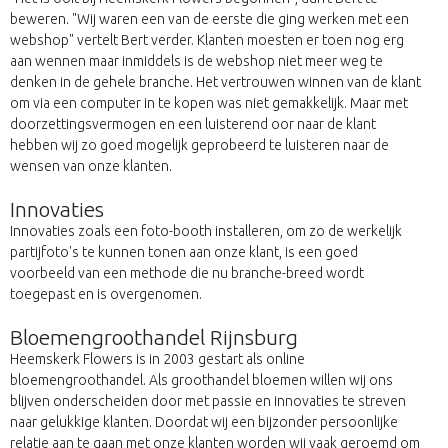
beweren. "Wij waren een van de eerste die ging werken met een
webshop" vertelt Bert verder. Klanten moesten er toen nog erg
aan wennen maar inmiddels is de webshop niet meer weg te
denken in de gehele branche. Het vertrouwen winnen van de klant
om via een computer in te kopen was niet gemakkelijk. Maar met
doorzettingsvermogen en een luisterend oor naar de klant
hebben wij zo goed mogelijk geprobeerd te luisteren naar de
wensen van onze klanten.
Innovaties
Innovaties zoals een foto-booth installeren, om zo de werkelijk
partijfoto's te kunnen tonen aan onze klant, is een goed
voorbeeld van een methode die nu branche-breed wordt
toegepast en is overgenomen.
Bloemengroothandel Rijnsburg
Heemskerk Flowers is in 2003 gestart als online
bloemengroothandel. Als groothandel bloemen willen wij ons
blijven onderscheiden door met passie en innovaties te streven
naar gelukkige klanten. Doordat wij een bijzonder persoonlijke
relatie aan te gaan met onze klanten worden wij vaak geroemd om