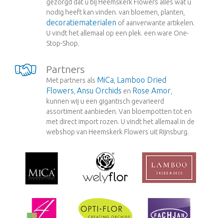
gezorgd dat u bij Heemskerk Flowers alles wat u
nodig heeft kan vinden. van bloemen, planten,
decoratiematerialen
of aanverwante artikelen.
U vindt het allemaal op een plek. een ware One-
Stop-Shop.
Partners
MiCa
Lamboo Dried
Met partners als
,
Flowers
Ansu Orchids
Rose Amor
,
en
,
kunnen wij u een gigantisch gevarieerd
assortiment aanbieden. Van bloempotten tot en
met direct import rozen. U vindt het allemaal in de
webshop van Heemskerk Flowers uit Rijnsburg.