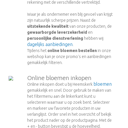
rekening met de verschillende vertrektijd.
Waar je als ondernemer een blij gevoel van krijgt
zijn natuurlijk scherpe prijzen. Naast de
uitstekende kwaliteit
van onze producten, de
gewaarborgde leverzekerheid
en
persoonlijke dienstverlening
hebben wij
dagelijks aanbiedingen
.
Tijdens het
online bloemen bestellen
in onze
webshop kan je onze promo's en aanbiedingen
gemakkelijk filteren.
Online bloemen inkopen
bloemen
Online inkopen doet u bij Heemskerk
gemakkelijk en snel. Door gebruik te maken van
het filtermenu aan de linkerkant kunt u
selecteren waarnaar u op zoek bent. Selecteer
en markeer uw favoriete producten in uw
verlanglijst. Order snel in het overzicht of bekijk
het product nader op de productpagina. Met de
+ en - button bevestigt u de hoeveelheid.