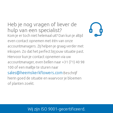
Heb je nog vragen of liever de
hulp van een specialist?
Kom je er toch niet helemaal uit? Dan kun je altijd
even contact opnemen met één van onze
accountmanagers. Zij helpen je graag verder met
inkopen. Zo dat het perfect bij jouw situatie past.
Hiervoor kun je contact opnemen via uw
accountmanager, even bellen naar +31 (71) 40 98
100 of een mailtje te sturen naar
sales@heemskerkflowers.com
Beschrijf
hierin goed de situatie en waarvoor je bloemen
of planten zoekt.
Terug
Wij zijn ISO 9001-gecertificeerd.