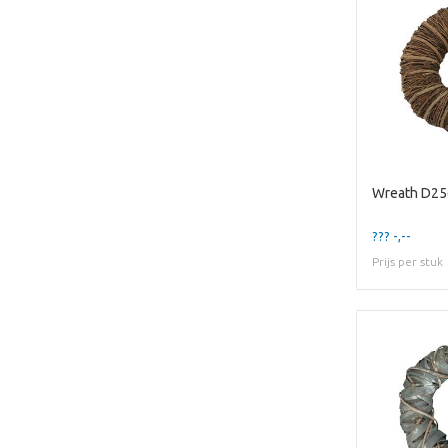
Wreath D25
??? -,--
Prijs per stuk