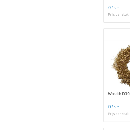
??? -,--
Prijs per stuk
Wreath D30
??? -,--
Prijs per stuk