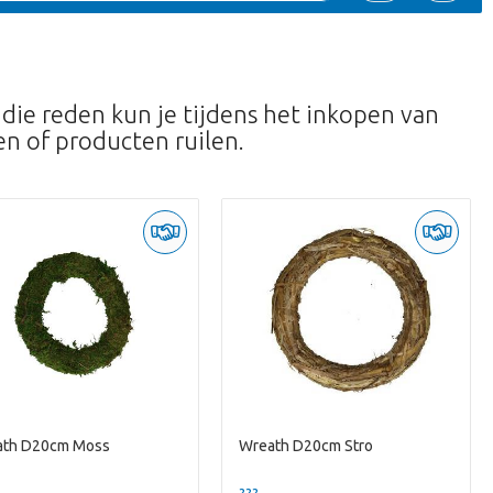
 die reden kun je tijdens het inkopen van
n of producten ruilen.
ath D20cm Moss
Wreath D20cm Stro
--
??? -,--