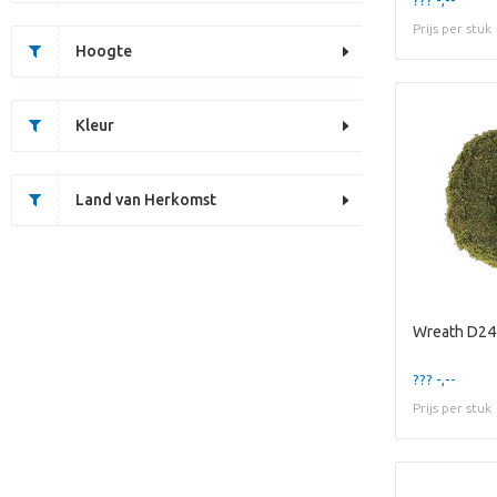
Prijs per stuk
Hoogte
Kleur
Land van Herkomst
Wreath D2
??? -,--
Prijs per stuk