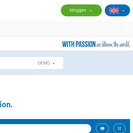
Inloggen
DEMO
ion.