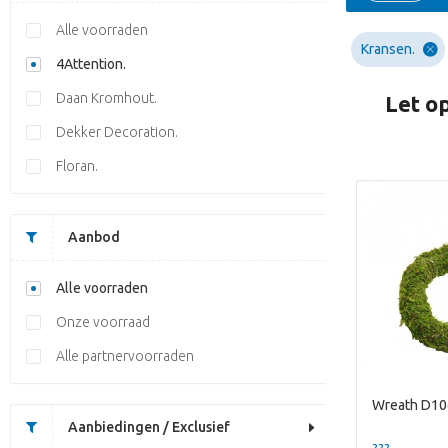
Alle voorraden
Kransen.
4Attention.
Daan Kromhout.
Let op
Dekker Decoration.
Floran.
Aanbod
Alle voorraden
Onze voorraad
Alle partnervoorraden
Wreath D1
Aanbiedingen / Exclusief
??? -,--