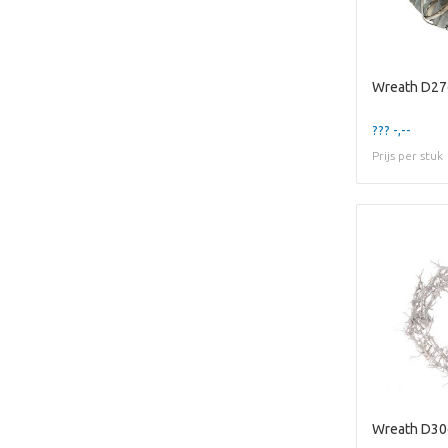
Wreath D27
??? -,--
Prijs per stuk
Wreath D30