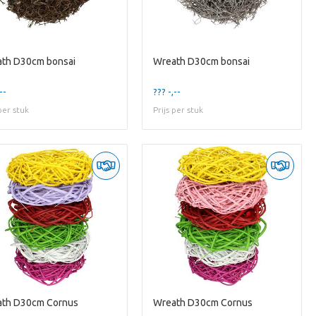
th D30cm bonsai
Wreath D30cm bonsai
--
??? -,--
 per stuk
Prijs per stuk
th D30cm Cornus
Wreath D30cm Cornus