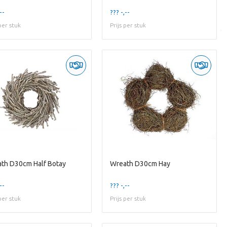
--
??? -,--
 per stuk
Prijs per stuk
th D30cm Half Botay
Wreath D30cm Hay
--
??? -,--
 per stuk
Prijs per stuk