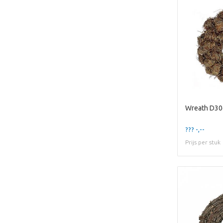
Wreath D30
??? -,--
Prijs per stuk