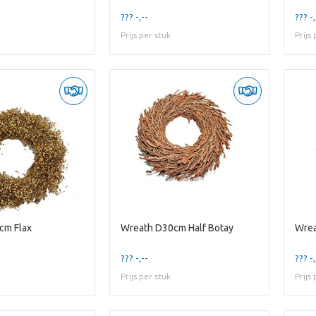
??? -,--
??? -,
Prijs per stuk
Prijs
cm Flax
Wreath D30cm Half Botay
Wrea
??? -,--
??? -,
Prijs per stuk
Prijs