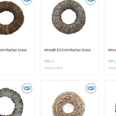
cm Mactan Grass
Wreath D25cm Mactan Grass
Wre
??? -,--
??? -,
Prijs per stuk
Prijs