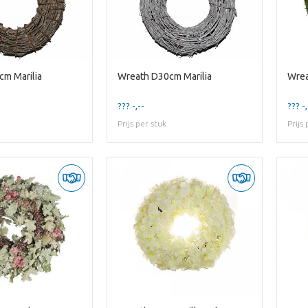
m Marilia
Wreath D30cm Marilia
Wre
??? -,--
??? -,
Prijs per stuk
Prijs