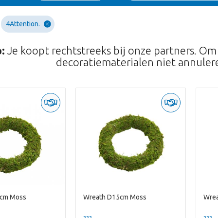
4Attention.
:
Je koopt rechtstreeks bij onze partners. Om
decoratiematerialen niet annulere
0cm Moss
Wreath D15cm Moss
Wre
??? -,--
??? -,