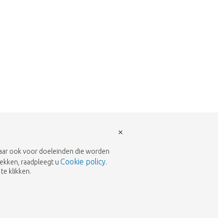
×
 maar ook voor doeleinden die worden
Cookie policy
rekken, raadpleegt u
.
te klikken.