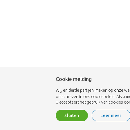
Cookie melding
Wij, en derde partijen, maken op onze we
omschreven in ons cookiebeleid. Als u m
U accepteert het gebruik van cookies door
Sluiten
Leer meer