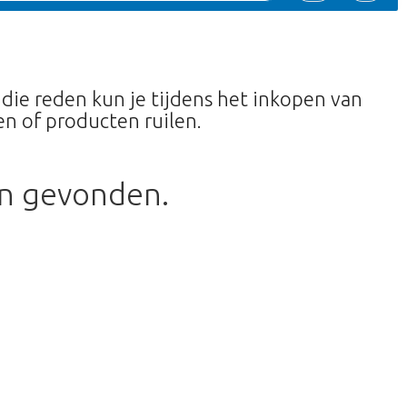
 die reden kun je tijdens het inkopen van
n of producten ruilen.
en gevonden.
terug te gaan naar de shop.