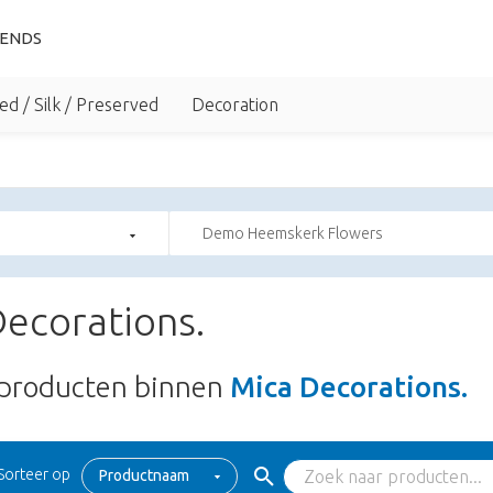
IENDS
ed / Silk / Preserved
Decoration
Demo Heemskerk Flowers
ecorations.
producten binnen
Mica Decorations.
Sorteer op
Productnaam