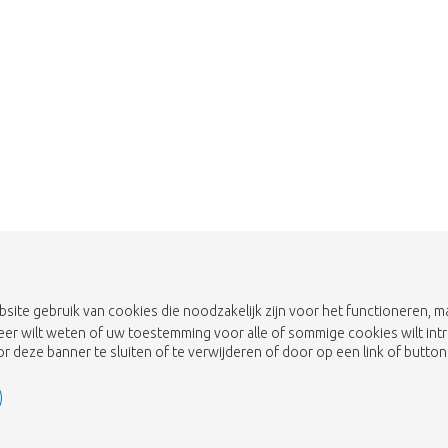
bsite gebruik van cookies die noodzakelijk zijn voor het functioneren,
eer wilt weten of uw toestemming voor alle of sommige cookies wilt int
 deze banner te sluiten of te verwijderen of door op een link of button 