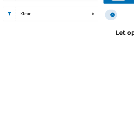
Kleur
Let op
Dit artikel is helaas uitv