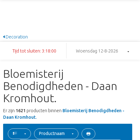
Decoration
Tijd tot sluiten: 3:17:59
Woensdag 12-8-2026
Bloemisterij
Benodigdheden - Daan
Kromhout.
Er zijn
1621
producten binnen
Bloemisterij Benodigdheden -
Daan Kromhout.
Productnaam