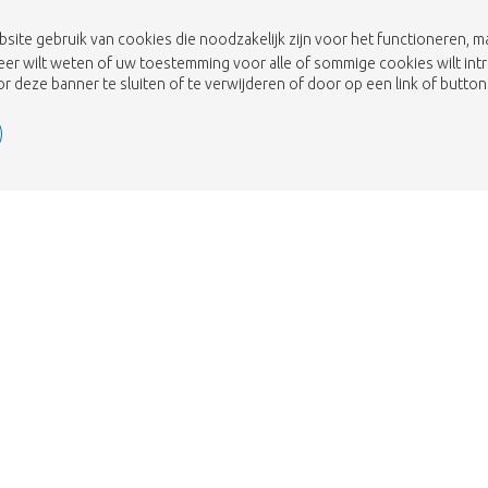
bsite gebruik van cookies die noodzakelijk zijn voor het functioneren,
eer wilt weten of uw toestemming voor alle of sommige cookies wilt int
 deze banner te sluiten of te verwijderen of door op een link of button 