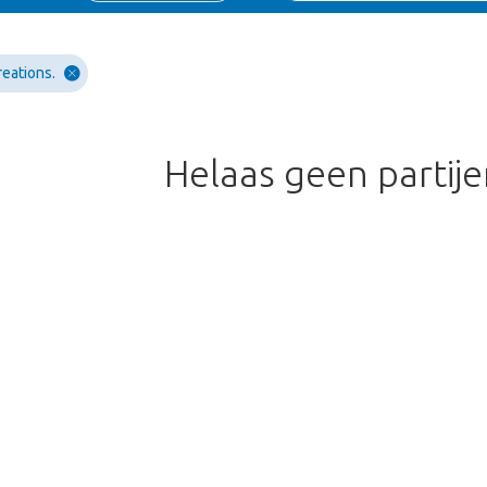
reations.
Helaas geen partij