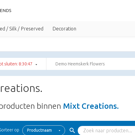
IENDS
ed / Silk / Preserved
Decoration
tot sluiten: 8:30:47
Demo Heemskerk Flowers
reations.
producten binnen
Mixt Creations.
Sorteer op
Productnaam