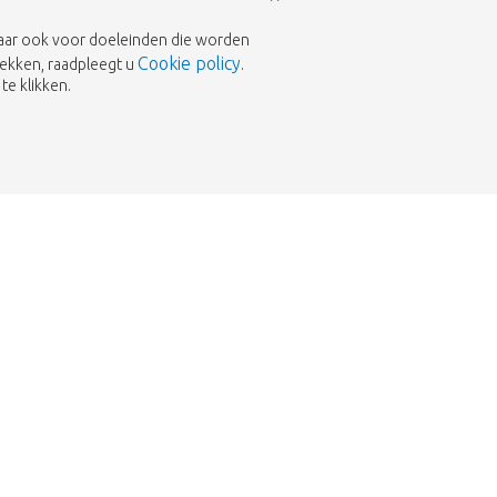
 maar ook voor doeleinden die worden
Cookie policy
rekken, raadpleegt u
.
te klikken.