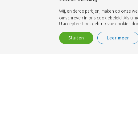
Wij, en derde partijen, maken op onze we
omschreven in ons cookiebeleid. Als u m
U accepteert het gebruik van cookies door
Sluiten
Leer meer