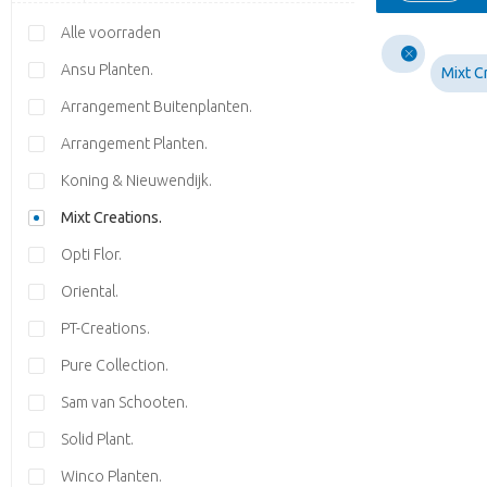
Alle voorraden
Ansu Planten.
Mixt C
Arrangement Buitenplanten.
Arrangement Planten.
Koning & Nieuwendijk.
Mixt Creations.
Opti Flor.
Oriental.
PT-Creations.
Pure Collection.
Sam van Schooten.
Solid Plant.
Winco Planten.