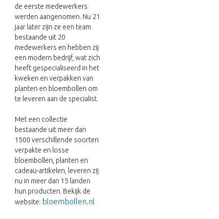
de eerste medewerkers
werden aangenomen. Nu 21
jaar later zijn ze een team
bestaande uit 20
medewerkers en hebben zij
een modern bedrijf, wat zich
heeft gespecialiseerd in het
kweken en verpakken van
planten en bloembollen om
te leveren aan de specialist.
Met een collectie
bestaande uit meer dan
1500 verschillende soorten
verpakte en losse
bloembollen, planten en
cadeau-artikelen, leveren zij
nu in meer dan 15 landen
hun producten. Bekijk de
bloembollen.nl
website: