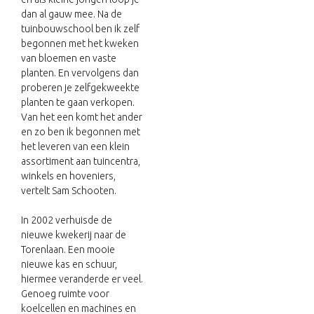
dan al gauw mee. Na de
tuinbouwschool ben ik zelf
begonnen met het kweken
van bloemen en vaste
planten. En vervolgens dan
proberen je zelfgekweekte
planten te gaan verkopen.
Van het een komt het ander
en zo ben ik begonnen met
het leveren van een klein
assortiment aan tuincentra,
winkels en hoveniers,
vertelt Sam Schooten.
In 2002 verhuisde de
nieuwe kwekerij naar de
Torenlaan. Een mooie
nieuwe kas en schuur,
hiermee veranderde er veel.
Genoeg ruimte voor
koelcellen en machines en