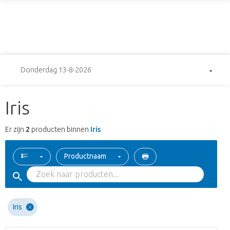
Donderdag 13-8-2026
Iris
Er zijn
2
producten binnen
Iris
Productnaam
Iris