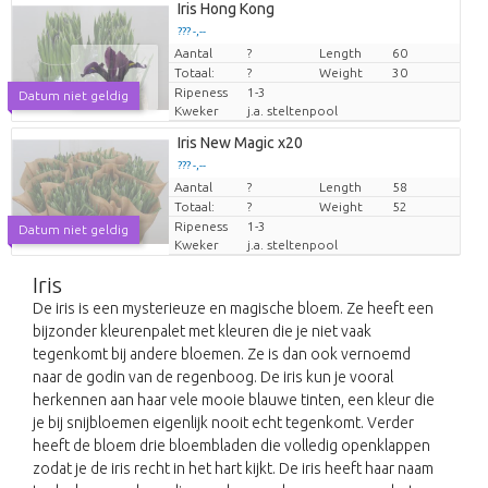
Iris Hong Kong
??? -,--
Aantal
Prijs per stuk
?
Length
60
Totaal:
?
Weight
30
Ripeness
1-3
Datum niet geldig
Kweker
j.a. steltenpool
Iris New Magic x20
??? -,--
Aantal
Prijs per stuk
?
Length
58
Totaal:
?
Weight
52
Ripeness
1-3
Datum niet geldig
Kweker
j.a. steltenpool
Iris
De iris is een mysterieuze en magische bloem. Ze heeft een
bijzonder kleurenpalet met kleuren die je niet vaak
tegenkomt bij andere bloemen. Ze is dan ook vernoemd
naar de godin van de regenboog. De iris kun je vooral
herkennen aan haar vele mooie blauwe tinten, een kleur die
je bij snijbloemen eigenlijk nooit echt tegenkomt. Verder
heeft de bloem drie bloembladen die volledig openklappen
zodat je de iris recht in het hart kijkt. De iris heeft haar naam