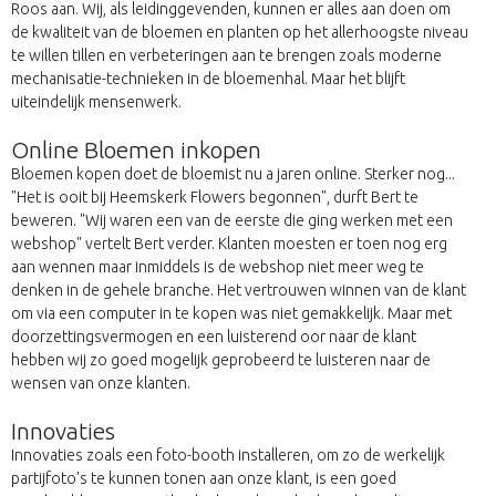
Roos aan. Wij, als leidinggevenden, kunnen er alles aan doen om
de kwaliteit van de bloemen en planten op het allerhoogste niveau
te willen tillen en verbeteringen aan te brengen zoals moderne
mechanisatie-technieken in de bloemenhal. Maar het blijft
uiteindelijk mensenwerk.
Online Bloemen inkopen
Bloemen kopen doet de bloemist nu a jaren online. Sterker nog...
"Het is ooit bij Heemskerk Flowers begonnen", durft Bert te
beweren. "Wij waren een van de eerste die ging werken met een
webshop" vertelt Bert verder. Klanten moesten er toen nog erg
aan wennen maar inmiddels is de webshop niet meer weg te
denken in de gehele branche. Het vertrouwen winnen van de klant
om via een computer in te kopen was niet gemakkelijk. Maar met
doorzettingsvermogen en een luisterend oor naar de klant
hebben wij zo goed mogelijk geprobeerd te luisteren naar de
wensen van onze klanten.
Innovaties
Innovaties zoals een foto-booth installeren, om zo de werkelijk
partijfoto's te kunnen tonen aan onze klant, is een goed