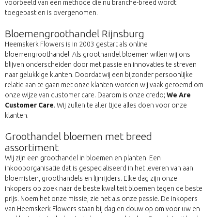
voorbeeld van een methode die nu branche-breed wordt
toegepast en is overgenomen.
Bloemengroothandel Rijnsburg
Heemskerk Flowers is in 2003 gestart als online
bloemengroothandel. Als groothandel bloemen willen wij ons
blijven onderscheiden door met passie en innovaties te streven
naar gelukkige klanten. Doordat wij een bijzonder persoonlijke
relatie aan te gaan met onze klanten worden wij vaak geroemd om
onze wijze van customer care. Daarom is onze credo;
We Are
Customer Care
. Wij zullen te aller tijde alles doen voor onze
klanten.
Groothandel bloemen met breed
assortiment
Wij zijn een groothandel in bloemen en planten. Een
inkooporganisatie dat is gespecialiseerd in het leveren van aan
bloemisten, groothandels en lijnrijders. Elke dag zijn onze
inkopers op zoek naar de beste kwaliteit bloemen tegen de beste
prijs. Noem het onze missie, zie het als onze passie. De inkopers
van Heemskerk Flowers staan bij dag en douw op om voor uw en