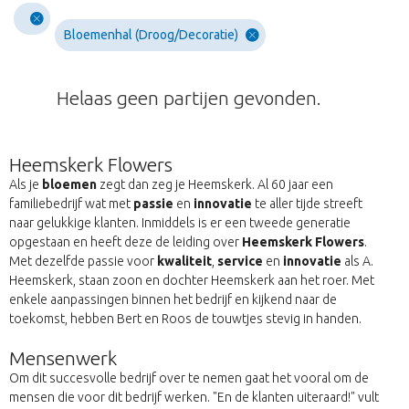
Bloemenhal (Droog/Decoratie)
Helaas geen partijen gevonden.
Heemskerk Flowers
Als je
bloemen
zegt dan zeg je Heemskerk. Al 60 jaar een
familiebedrijf wat met
passie
en
innovatie
te aller tijde streeft
naar gelukkige klanten. Inmiddels is er een tweede generatie
opgestaan en heeft deze de leiding over
Heemskerk Flowers
.
Met dezelfde passie voor
kwaliteit
,
service
en
innovatie
als A.
Heemskerk, staan zoon en dochter Heemskerk aan het roer. Met
enkele aanpassingen binnen het bedrijf en kijkend naar de
toekomst, hebben Bert en Roos de touwtjes stevig in handen.
Mensenwerk
Om dit succesvolle bedrijf over te nemen gaat het vooral om de
mensen die voor dit bedrijf werken. "En de klanten uiteraard!" vult