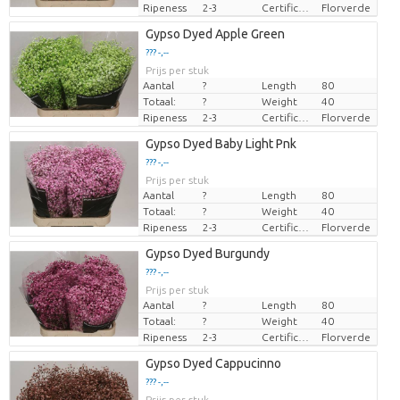
Ripeness
2-3
Certificaten Florverde
Florverde
Gypso Dyed Apple Green
??? -,--
Prijs per stuk
Aantal
?
Length
80
Totaal:
?
Weight
40
Ripeness
2-3
Certificaten Florverde
Florverde
Gypso Dyed Baby Light Pnk
??? -,--
Prijs per stuk
Aantal
?
Length
80
Totaal:
?
Weight
40
Ripeness
2-3
Certificaten Florverde
Florverde
Gypso Dyed Burgundy
??? -,--
Prijs per stuk
Aantal
?
Length
80
Totaal:
?
Weight
40
Ripeness
2-3
Certificaten Florverde
Florverde
Gypso Dyed Cappucinno
??? -,--
Prijs per stuk