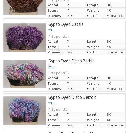
Aantal
?
Length
80
Totaal:
?
Weight
40
Ripeness
2-3
Certificaten Florverde
Florverde
Gypso Dyed Cassis
??? -,--
Prijs per stuk
Aantal
?
Length
80
Totaal:
?
Weight
40
Ripeness
2-3
Certificaten Florverde
Florverde
Gypso Dyed Disco Barbie
??? -,--
Prijs per stuk
Aantal
?
Length
80
Totaal:
?
Weight
40
Ripeness
2-3
Certificaten Florverde
Florverde
Gypso Dyed Disco Detroit
??? -,--
Prijs per stuk
Aantal
?
Length
80
Totaal:
?
Weight
40
Ripeness
2-3
Certificaten Florverde
Florverde