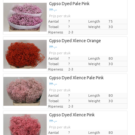
Gypso Dyed Pale Pink
??? -,--
Prijs per stuk
Aantal
?
Length
75
Totaal:
?
Weight
30
Ripeness
2-3
Gypso Dyed Xlence Orange
??? -,--
Prijs per stuk
Aantal
?
Length
80
Totaal:
?
Weight
30
Ripeness
2-3
Gypso Dyed Xlence Pale Pink
??? -,--
Prijs per stuk
Aantal
?
Length
80
Totaal:
?
Weight
30
Ripeness
2-3
Gypso Dyed Xlence Pink
??? -,--
Prijs per stuk
Aantal
?
Length
80