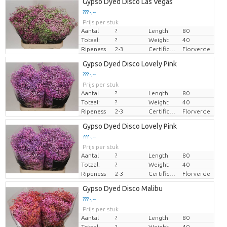
Gypso Dyed Disco Las Vegas
??? -,--
Prijs per stuk
Aantal
?
Length
80
Totaal:
?
Weight
40
Ripeness
2-3
Certificaten Florverde
Florverde
Gypso Dyed Disco Lovely Pink
??? -,--
Prijs per stuk
Aantal
?
Length
80
Totaal:
?
Weight
40
Ripeness
2-3
Certificaten Florverde
Florverde
Gypso Dyed Disco Lovely Pink
??? -,--
Prijs per stuk
Aantal
?
Length
80
Totaal:
?
Weight
40
Ripeness
2-3
Certificaten Florverde
Florverde
Gypso Dyed Disco Malibu
??? -,--
Prijs per stuk
Aantal
?
Length
80
Totaal:
?
Weight
40