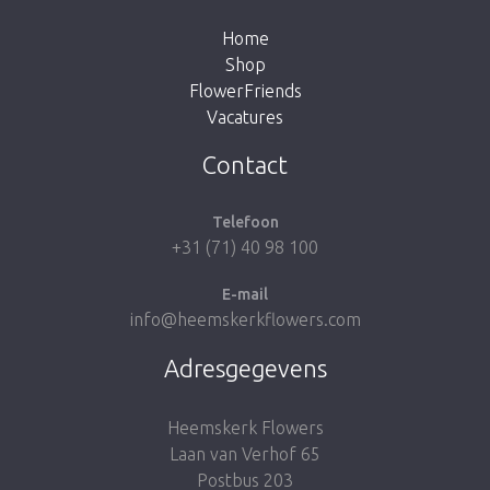
shop.
Home
Shop
FlowerFriends
Vacatures
Breng me naar de shop
Contact
Telefoon
+31 (71) 40 98 100
E-mail
info@heemskerkflowers.com
Adresgegevens
Heemskerk Flowers
Laan van Verhof 65
Postbus 203