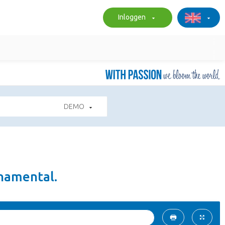
Inloggen
DEMO
namental.