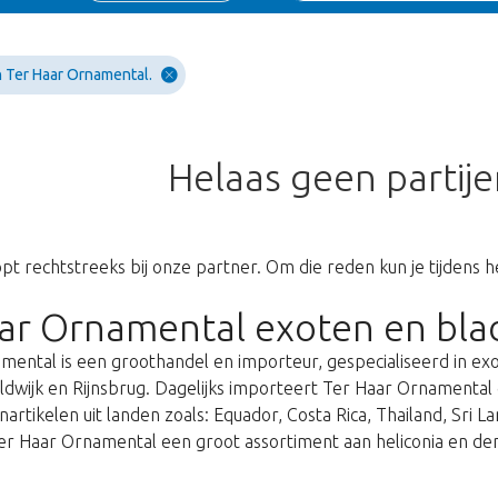
 Ter Haar Ornamental.
Helaas geen partij
pt rechtstreeks bij onze partner. Om die reden kun je tijdens he
ar Ornamental exoten en bl
mental is een groothandel en importeur, gespecialiseerd in exo
ldwijk en Rijnsbrug. Dagelijks importeert Ter Haar Ornamental
nartikelen uit landen zoals: Equador, Costa Rica, Thailand, Sri
er Haar Ornamental een groot assortiment aan heliconia en de