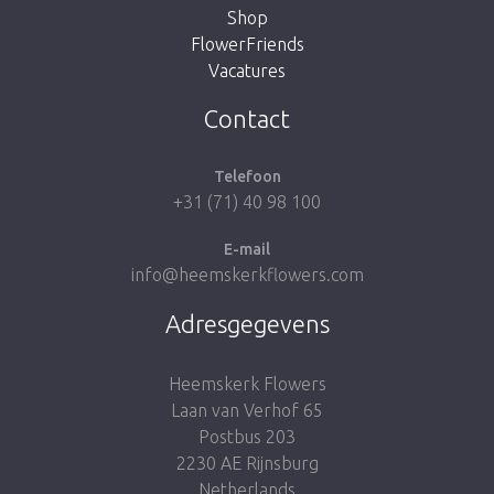
Shop
FlowerFriends
Vacatures
Breng me naar de shop
Contact
Telefoon
+31 (71) 40 98 100
E-mail
info@heemskerkflowers.com
Adresgegevens
Heemskerk Flowers
Laan van Verhof 65
Postbus 203
2230 AE Rijnsburg
Netherlands